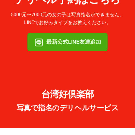
5000元〜7000元の女の子は写真指名ができません。
LINEでお好みタイプをお教えください。
最新公式LINE友達追加
台湾好倶楽部
写真で指名のデリヘルサービス