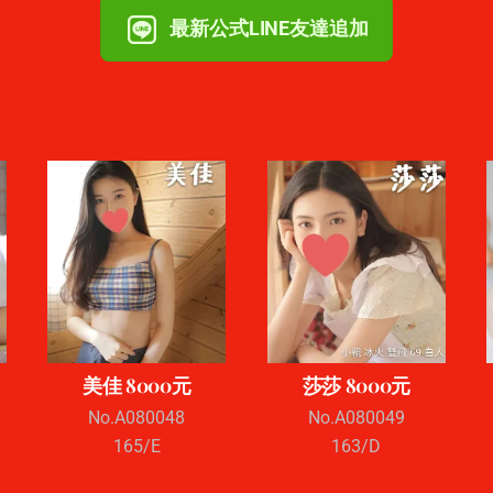
最新公式LINE友達追加
美佳 8000元
莎莎 8000元
No.A080048
No.A080049
165/E
163/D