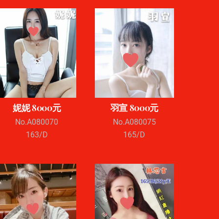
妮妮 8000元
羽宣 8000元
No.A080070
No.A080075
163/D
165/D