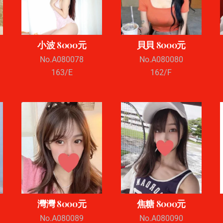
小波 8000元
貝貝 8000元
No.A080078
No.A080080
163/E
162/F
灣灣 8000元
焦糖 8000元
No.A080089
No.A080090