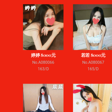
婷婷 8000元
若若 8000元
No.A080066
No.A080067
163/D
165/D