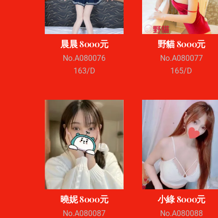
晨晨 8000元
野貓 8000元
No.A080076
No.A080077
163/D
165/D
曉妮 8000元
小綠 8000元
No.A080087
No.A080088