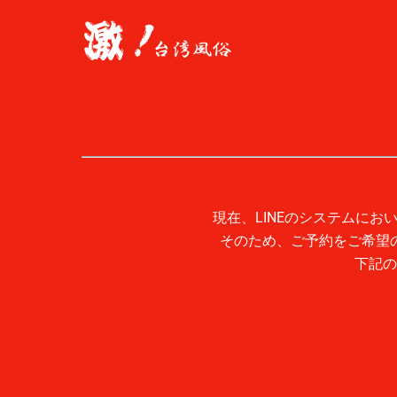
Skip
to
content
現在、LINEのシステムに
そのため、ご予約をご希望
下記の