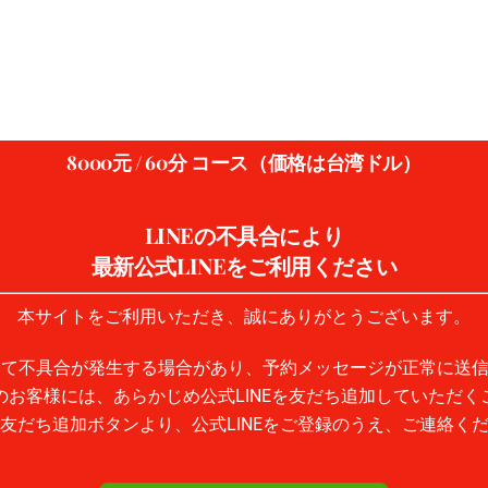
8000元 / 60分 コース（価格は台湾ドル）
LINEの不具合により
最新公式LINEをご利用ください
本サイトをご利用いただき、誠にありがとうございます。
おいて不具合が発生する場合があり、予約メッセージが正常に送
のお客様には、あらかじめ公式LINEを友だち追加していただく
友だち追加ボタンより、公式LINEをご登録のうえ、ご連絡く