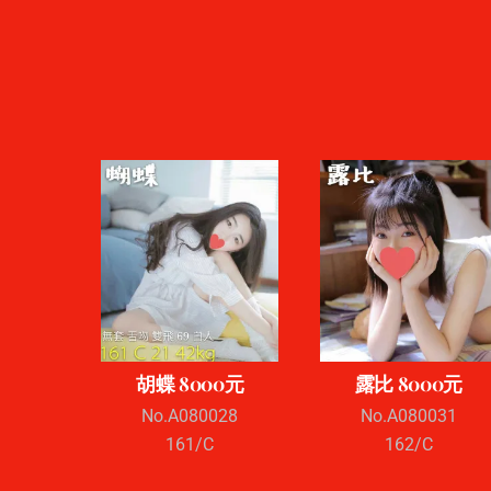
胡蝶 8000元
露比 8000元
No.A080028
No.A080031
161/C
162/C