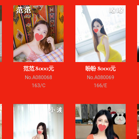
范范 8000元
盼盼 8000元
No.A080068
No.A080069
163/C
166/E